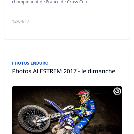
championnat de France de Cross Cou...
12/04/17
PHOTOS ENDURO
Photos ALESTREM 2017 - le dimanche