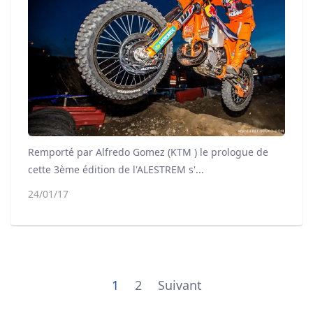
Remporté par Alfredo Gomez (KTM ) le prologue de
cette 3ème édition de l'ALESTREM s'...
24/01/17
1
2
Suivant