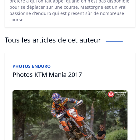
préféré à qui on fait appel quand on n'est pas disponible
pour se déplacer sur une course. Mastorgne est un vrai
passionné d'enduro qui est présent sûr de nombreuse
course.
Tous les articles de cet auteur
PHOTOS ENDURO
Photos KTM Mania 2017