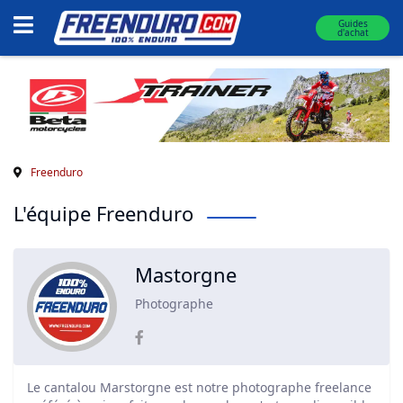
Guides
d'achat
Freenduro
L'équipe Freenduro
Mastorgne
Photographe
Le cantalou Marstorgne est notre photographe freelance