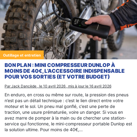
Outillage et entretien
BON PLAN : MINI COMPRESSEUR DUNLOP À
MOINS DE 40€, L’ACCESSOIRE INDISPENSABLE
POUR VOS SORTIES (ET VOTRE BUDGET)
Par Jack Dancède , le 10 avril 2026 , mis à jour le 16 avril 2026
En enduro, en cross ou même sur route, la pression des pneus
n’est pas un détail technique : c’est le lien direct entre votre
moteur et le sol. Un pneu mal gonflé, c’est une perte de
traction, une usure prématurée, voire un danger. Si vous en
avez marre de pomper à la main ou de chercher une station-
service qui fonctionne, le mini-compresseur portable Dunlop est
la solution ultime. Pour moins de 40€,…