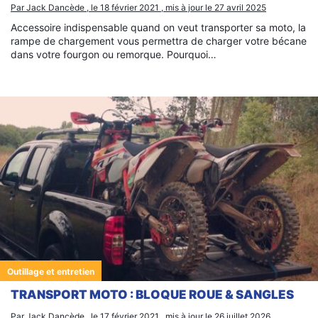
Par Jack Dancède , le 18 février 2021 , mis à jour le 27 avril 2025
Accessoire indispensable quand on veut transporter sa moto, la
rampe de chargement vous permettra de charger votre bécane
dans votre fourgon ou remorque. Pourquoi…
Outillage et entretien
TRANSPORT MOTO : BLOQUE ROUE & SANGLES
Par Jack Dancède , le 17 février 2021 , mis à jour le 26 juillet 2026