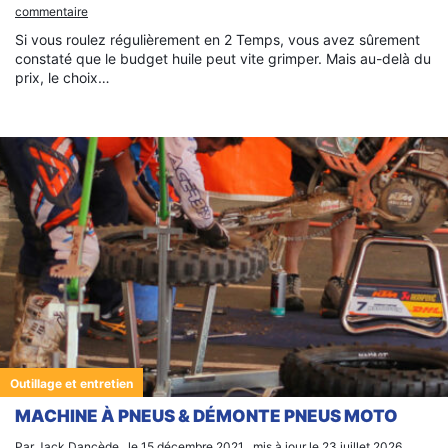
commentaire
Si vous roulez régulièrement en 2 Temps, vous avez sûrement
constaté que le budget huile peut vite grimper. Mais au-delà du
prix, le choix…
Outillage et entretien
MACHINE À PNEUS & DÉMONTE PNEUS MOTO
Par Jack Dancède , le 15 décembre 2021 , mis à jour le 23 juillet 2026