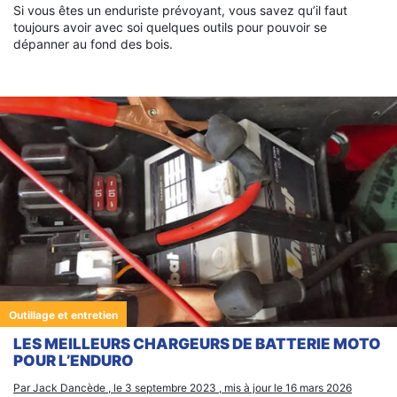
Rechercher
Si vous êtes un enduriste prévoyant, vous savez qu’il faut
toujours avoir avec soi quelques outils pour pouvoir se
:
dépanner au fond des bois.
Outillage et entretien
LES MEILLEURS CHARGEURS DE BATTERIE MOTO
POUR L’ENDURO
Par Jack Dancède , le 3 septembre 2023 , mis à jour le 16 mars 2026