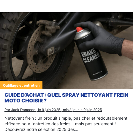
Outillage et entretien
GUIDE D’ACHAT : QUEL SPRAY NETTOYANT FREIN
MOTO CHOISIR ?
Par Jack Dancède , le 9 juin 2025 , mis à jour le 9 juin 2025
Nettoyant frein : un produit simple, pas cher et redoutablement
efficace pour l’entretien des freins… mais pas seulement !
Découvrez notre sélection 2025 des…