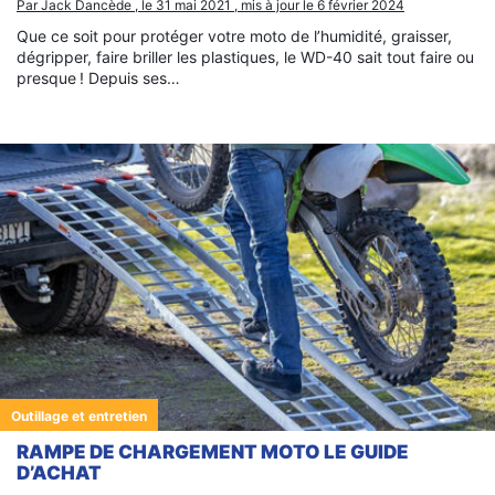
Par Jack Dancède , le 31 mai 2021 , mis à jour le 6 février 2024
Que ce soit pour protéger votre moto de l’humidité, graisser,
dégripper, faire briller les plastiques, le WD-40 sait tout faire ou
presque ! Depuis ses…
Outillage et entretien
RAMPE DE CHARGEMENT MOTO LE GUIDE
D’ACHAT