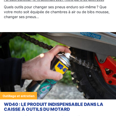
Quels outils pour changer ses pneus enduro soi-même ? Que
votre moto soit équipée de chambres à air ou de bibs mousse,
changer ses pneus…
Outillage et entretien
WD40 : LE PRODUIT INDISPENSABLE DANS LA
CAISSE À OUTILS DU MOTARD