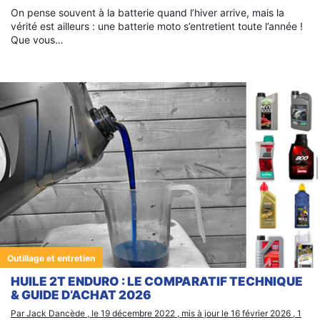
On pense souvent à la batterie quand l’hiver arrive, mais la
vérité est ailleurs : une batterie moto s’entretient toute l’année !
Que vous…
Outillage et entretien
HUILE 2T ENDURO : LE COMPARATIF TECHNIQUE
& GUIDE D’ACHAT 2026
Par Jack Dancède , le 19 décembre 2022 , mis à jour le 16 février 2026 , 1