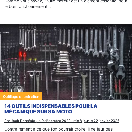
Comme vous savez, l’huile moteur est un élément essentiel pour
le bon fonctionnement…
Outillage et entretien
14 OUTILS INDISPENSABLES POUR LA
MÉCANIQUE SUR SA MOTO
Par Jack Dancède , le 9 décembre 2023 , mis à jour le 22 janvier 2026
Contrairement à ce que l’on pourrait croire, il ne faut pas