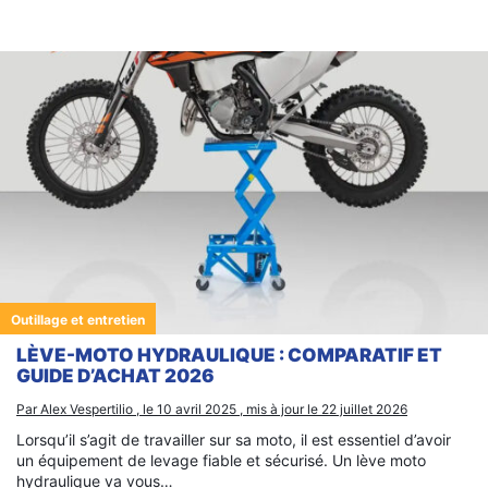
Outillage et entretien
LÈVE-MOTO HYDRAULIQUE : COMPARATIF ET
GUIDE D’ACHAT 2026
Par Alex Vespertilio , le 10 avril 2025 , mis à jour le 22 juillet 2026
Lorsqu’il s’agit de travailler sur sa moto, il est essentiel d’avoir
un équipement de levage fiable et sécurisé. Un lève moto
hydraulique va vous…