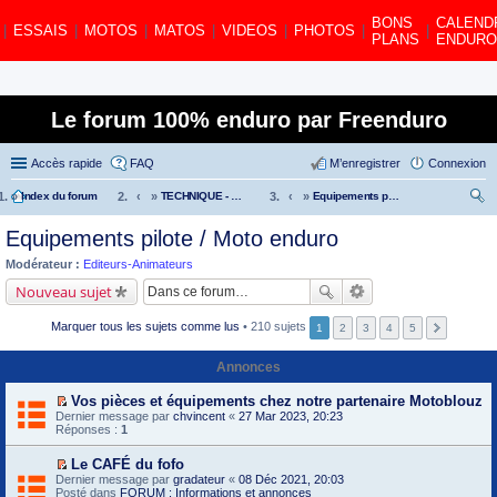
BONS
CALEND
|
ESSAIS
|
MOTOS
|
MATOS
|
VIDEOS
|
PHOTOS
|
|
PLANS
ENDURO
Le forum 100% enduro par Freenduro
Accès rapide
FAQ
M’enregistrer
Connexion
»
Index du forum
»
TECHNIQUE - MECANIQUE - MOTOS - EQUIPEMENTS
»
Equipements pilote / Moto enduro
ec
Equipements pilote / Moto enduro
her
Modérateur :
Editeurs-Animateurs
ch
Nouveau sujet
er
Marquer tous les sujets comme lus
• 210 sujets
1
2
3
4
5
Annonces
Vos pièces et équipements chez notre partenaire Motoblouz
V
Dernier message par
chvincent
«
27 Mar 2023, 20:23
o
Réponses :
1
i
r
Le CAFÉ du fofo
l
V
Dernier message par
e
gradateur
«
08 Déc 2021, 20:03
o
Posté dans
p
FORUM : Informations et annonces