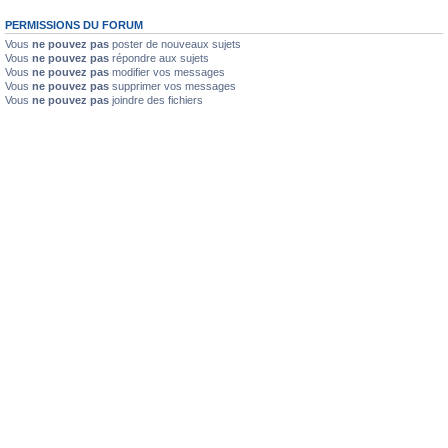
n
l
PERMISSIONS DU FORUM
u
Vous
ne pouvez pas
poster de nouveaux sujets
Vous
ne pouvez pas
répondre aux sujets
Vous
ne pouvez pas
modifier vos messages
Vous
ne pouvez pas
supprimer vos messages
Vous
ne pouvez pas
joindre des fichiers