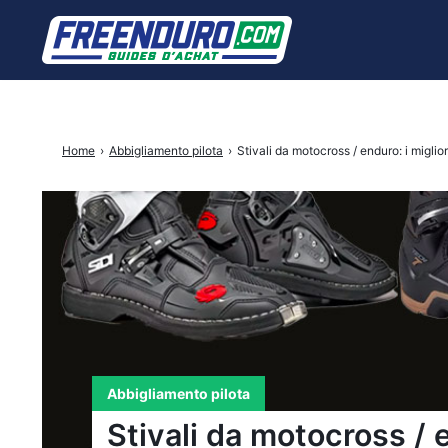
Cercare:
Home
›
Abbigliamento pilota
›
Stivali da motocross / enduro: i miglio
Abbigliamento pilota
Stivali da motocross / 