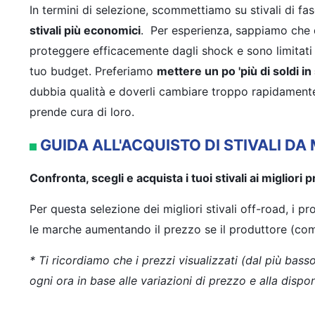
In termini di selezione, scommettiamo su stivali di f
stivali più economici
. Per esperienza, sappiamo che q
proteggere efficacemente dagli shock e sono limitati i
tuo budget. Preferiamo
mettere un po 'più di soldi in s
dubbia qualità e doverli cambiare troppo rapidamente.
prende cura di loro.
GUIDA ALL'ACQUISTO DI STIVALI 
Confronta, scegli e acquista i tuoi stivali ai migliori p
Per questa selezione dei migliori stivali off-road, i p
le marche aumentando il prezzo se il produttore (come 
* Ti ricordiamo che i prezzi visualizzati (dal più bas
ogni ora in base alle variazioni di prezzo e alla dispo