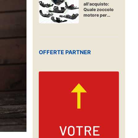
all'acquisto:
Quale zoccolo
motore per
enduro e hard-
enduro?
OFFERTE PARTNER