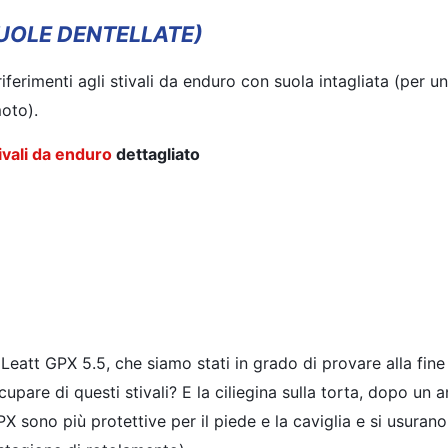
UOLE DENTELLATE)
ferimenti agli stivali da enduro con suola intagliata (per u
moto).
tivali da enduro
dettagliato
il Leatt GPX 5.5, che siamo stati in grado di provare alla fin
pare di questi stivali? E la ciliegina sulla torta, dopo un 
X sono più protettive per il piede e la caviglia e si usura