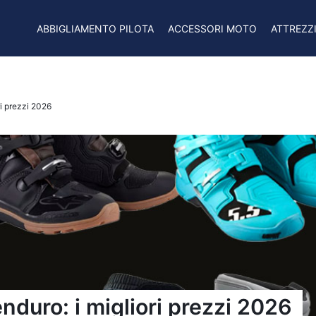
ABBIGLIAMENTO PILOTA
ACCESSORI MOTO
ATTREZZ
ri prezzi 2026
enduro: i migliori prezzi 2026