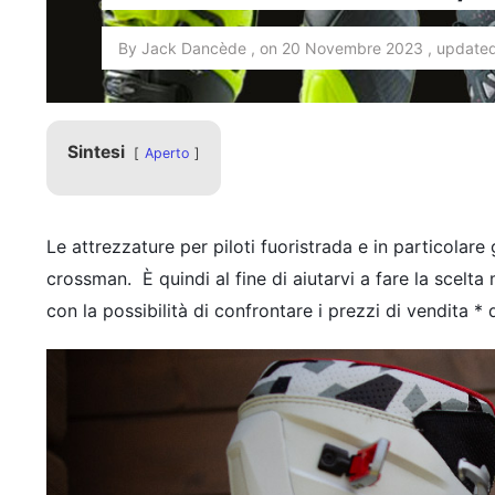
By Jack Dancède , on 20 Novembre 2023 , updated 
Sintesi
Aperto
Le attrezzature per piloti fuoristrada e in particolare
crossman. È quindi al fine di aiutarvi a fare la scelt
con la possibilità di confrontare i prezzi di vendita *