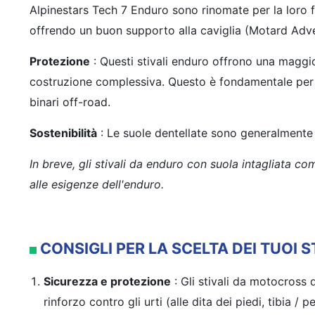
Alpinestars Tech 7 Enduro sono rinomate per la loro fl
offrendo un buon supporto alla caviglia (Motard Adve
Protezione
: Questi stivali enduro offrono una maggior
costruzione complessiva. Questo è fondamentale per p
binari off-road.
Sostenibilità
: Le suole dentellate sono generalmente pi
In breve, gli stivali da enduro con suola intagliata c
alle esigenze dell'enduro.
CONSIGLI PER LA SCELTA DEI TUOI
Sicurezza e protezione
: Gli stivali da motocross 
rinforzo contro gli urti (alle dita dei piedi, tibia / 