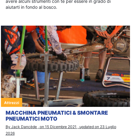
avere alcuni strumenti con te per essere in grado di
aiutarti in fondo al bosco.
Attrezzi
MACCHINA PNEUMATICI & SMONTARE
PNEUMATICI MOTO
By Jack Dancède , on 15 Dicembre 2021 , updated on 23 Luglio
2026