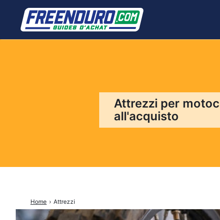
Cercare:
Attrezzi per motoc
all'acquisto
Home
›
Attrezzi