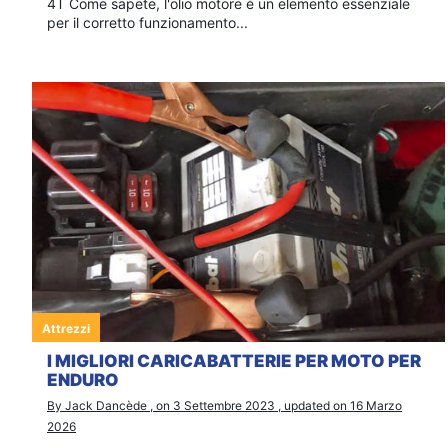
4T Come sapete, l'olio motore è un elemento essenziale
per il corretto funzionamento...
Attrezzi
I MIGLIORI CARICABATTERIE PER MOTO PER
ENDURO
By Jack Dancède , on 3 Settembre 2023 , updated on 16 Marzo
2026