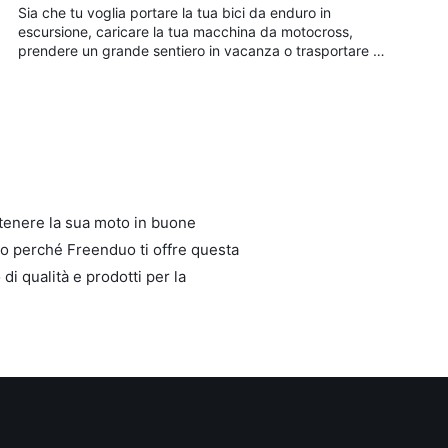
Sia che tu voglia portare la tua bici da enduro in
escursione, caricare la tua macchina da motocross,
prendere un grande sentiero in vacanza o trasportare …
ntenere la sua moto in buone
Ecco perché Freenduo ti offre questa
i qualità e prodotti per la