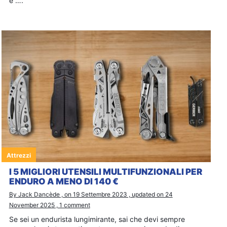
è ….
Attrezzi
I 5 MIGLIORI UTENSILI MULTIFUNZIONALI PER
ENDURO A MENO DI 140 €
By Jack Dancède , on 19 Settembre 2023 , updated on 24
November 2025 , 1 comment
Se sei un endurista lungimirante, sai che devi sempre