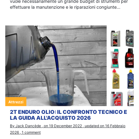
vuole necessariamente un grande budget di strumenti per
effettuare la manutenzione e le riparazioni congiunte...
Attrezzi
2T ENDURO OLIO: IL CONFRONTO TECNICO E
LA GUIDA ALL'ACQUISTO 2026
By Jack Dancède , on 19 December 2022 , updated on 16 Febbraio
2026 , 1 comment