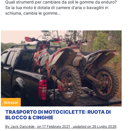
Quali strumenti per cambiare da soli le gomme da enduro?
Se la tua moto è dotata di camere d'aria o bavaglini in
schiuma, cambia le gomme...
Attrezzi
TRASPORTO DI MOTOCICLETTE: RUOTA DI
BLOCCO & CINGHIE
By Jack Dancède , on 17 Febbraio 2021 , updated on 26 Luglio 2026