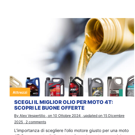
Attrezzi
SCEGLI IL MIGLIOR OLIO PER MOTO 4T:
SCOPRI LE BUONE OFFERTE
By Alex Vespertilio , on 10 Ottobre 2024 , updated on 15 Dicembre
2025 , 2 comments
L'importanza di scegliere l'olio motore giusto per una moto