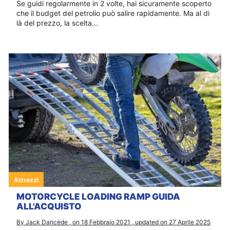
Se guidi regolarmente in 2 volte, hai sicuramente scoperto
che il budget del petrolio può salire rapidamente. Ma al di
là del prezzo, la scelta...
Attrezzi
MOTORCYCLE LOADING RAMP GUIDA
ALL'ACQUISTO
By Jack Dancède , on 18 Febbraio 2021 , updated on 27 Aprile 2025