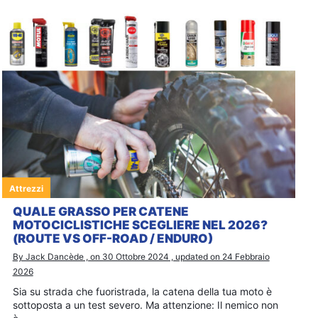
Attrezzi
QUALE GRASSO PER CATENE
MOTOCICLISTICHE SCEGLIERE NEL 2026?
(ROUTE VS OFF-ROAD / ENDURO)
By Jack Dancède , on 30 Ottobre 2024 , updated on 24 Febbraio
2026
Sia su strada che fuoristrada, la catena della tua moto è
sottoposta a un test severo. Ma attenzione: Il nemico non