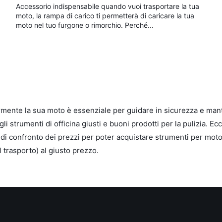
Accessorio indispensabile quando vuoi trasportare la tua
moto, la rampa di carico ti permetterà di caricare la tua
moto nel tuo furgone o rimorchio. Perché...
armente la sua moto è essenziale per guidare in sicurezza e ma
li strumenti di officina giusti e buoni prodotti per la pulizia. 
di confronto dei prezzi per poter acquistare strumenti per moto d
 trasporto) al giusto prezzo.