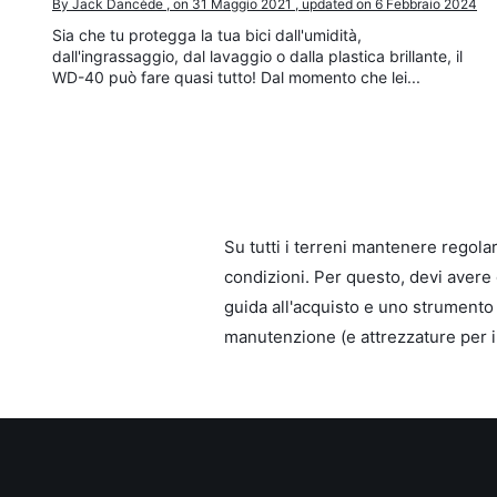
By Jack Dancède , on 31 Maggio 2021 , updated on 6 Febbraio 2024
Sia che tu protegga la tua bici dall'umidità,
dall'ingrassaggio, dal lavaggio o dalla plastica brillante, il
WD-40 può fare quasi tutto! Dal momento che lei...
Su tutti i terreni mantenere regol
condizioni. Per questo, devi avere g
guida all'acquisto e uno strumento 
manutenzione (e attrezzature per il