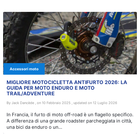
Accessori moto
MIGLIORE MOTOCICLETTA ANTIFURTO 2026: LA
GUIDA PER MOTO ENDURO E MOTO
TRAIL/ADVENTURE
By Jack Dancède , on 10 Febbraio 2025 , updated on 12 Luglio 2026
×
In Francia, il furto di moto off-road è un flagello specifico.
A differenza di una grande roadster parcheggiata in città,
una bici da enduro o un...