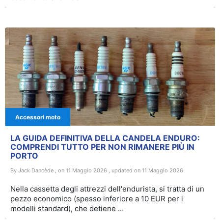
Accessori moto
LA GUIDA DEFINITIVA DELLA CANDELA ENDURO:
COMPRENDI TUTTO PER NON RIMANERE PIÙ IN
PORTO
By Jack Dancède , on 11 Maggio 2026 , updated on 11 Maggio 2026
Nella cassetta degli attrezzi dell'endurista, si tratta di un
pezzo economico (spesso inferiore a 10 EUR per i
modelli standard), che detiene …