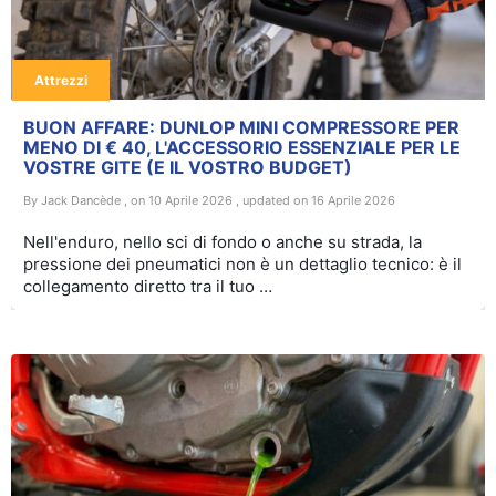
Attrezzi
BUON AFFARE: DUNLOP MINI COMPRESSORE PER
MENO DI € 40, L'ACCESSORIO ESSENZIALE PER LE
VOSTRE GITE (E IL VOSTRO BUDGET)
By Jack Dancède , on 10 Aprile 2026 , updated on 16 Aprile 2026
Nell'enduro, nello sci di fondo o anche su strada, la
pressione dei pneumatici non è un dettaglio tecnico: è il
collegamento diretto tra il tuo …