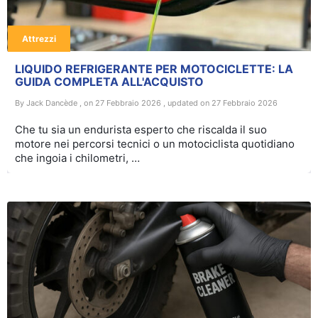
Attrezzi
LIQUIDO REFRIGERANTE PER MOTOCICLETTE: LA
GUIDA COMPLETA ALL'ACQUISTO
By Jack Dancède , on 27 Febbraio 2026 , updated on 27 Febbraio 2026
Che tu sia un endurista esperto che riscalda il suo
motore nei percorsi tecnici o un motociclista quotidiano
che ingoia i chilometri, …