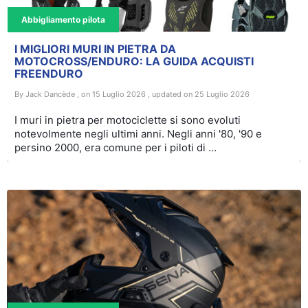
Abbigliamento pilota
I MIGLIORI MURI IN PIETRA DA
MOTOCROSS/ENDURO: LA GUIDA ACQUISTI
FREENDURO
By Jack Dancède , on 15 Luglio 2026 , updated on 25 Luglio 2026
I muri in pietra per motociclette si sono evoluti
notevolmente negli ultimi anni. Negli anni '80, '90 e
persino 2000, era comune per i piloti di …