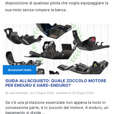
disposizione di qualsiasi pilota che voglia equipaggiare la
sua moto senza rompere la banca .
Accessori moto
GUIDA ALL'ACQUISTO: QUALE ZOCCOLO MOTORE
PER ENDURO E HARD-ENDURO?
By Jack Dancède , on 2 Giugno 2026 , updated on 25 Giugno 2026
Se c'è una protezione essenziale non appena la moto in
concessione parte, è lo zoccolo del motore. A enduro, un
basamento si divide …