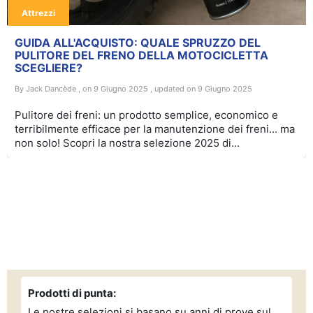
Attrezzi
GUIDA ALL'ACQUISTO: QUALE SPRUZZO DEL
PULITORE DEL FRENO DELLA MOTOCICLETTA
SCEGLIERE?
By Jack Dancède , on 9 Giugno 2025 , updated on 9 Giugno 2025
Pulitore dei freni: un prodotto semplice, economico e
terribilmente efficace per la manutenzione dei freni... ma
non solo! Scopri la nostra selezione 2025 di...
Prodotti di punta:
Le nostre selezioni si basano su anni di prove sul