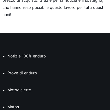
prezzo di acquisto. Grazie per la fiducia e il sostegno,
che hanno reso possibile questo lavoro per tutti questi
anni!
Notizie 100% enduro
Prove di enduro
Motociclette
Matos