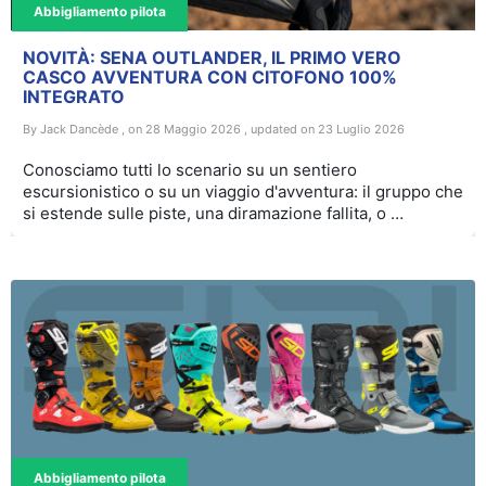
Abbigliamento pilota
NOVITÀ: SENA OUTLANDER, IL PRIMO VERO
CASCO AVVENTURA CON CITOFONO 100%
INTEGRATO
By Jack Dancède , on 28 Maggio 2026 , updated on 23 Luglio 2026
Conosciamo tutti lo scenario su un sentiero
escursionistico o su un viaggio d'avventura: il gruppo che
si estende sulle piste, una diramazione fallita, o …
Abbigliamento pilota