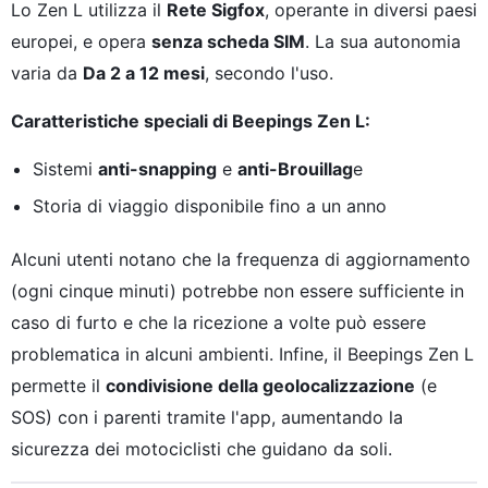
Lo Zen L utilizza il
Rete Sigfox
, operante in diversi paesi
europei, e opera
senza scheda SIM
. La sua autonomia
varia da
Da 2 a 12 mesi
, secondo l'uso.
Caratteristiche speciali di Beepings Zen L:
Sistemi
anti-snapping
e
anti-Brouillag
e
Storia di viaggio disponibile fino a un anno
Alcuni utenti notano che la frequenza di aggiornamento
(ogni cinque minuti) potrebbe non essere sufficiente in
caso di furto e che la ricezione a volte può essere
problematica in alcuni ambienti. Infine, il Beepings Zen L
permette il
condivisione della geolocalizzazione
(e
SOS) con i parenti tramite l'app, aumentando la
sicurezza dei motociclisti che guidano da soli.