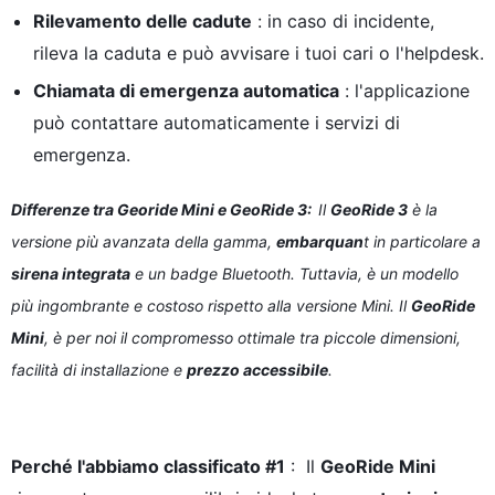
Rilevamento delle cadute
: in caso di incidente,
rileva la caduta e può avvisare i tuoi cari o l'helpdesk.
Chiamata di emergenza automatica
: l'applicazione
può contattare automaticamente i servizi di
emergenza.
Differenze tra Georide Mini e GeoRide 3:
Il
GeoRide 3
è la
versione più avanzata della gamma,
embarquan
t in particolare a
sirena integrata
e un badge Bluetooth. Tuttavia, è un modello
più ingombrante e costoso rispetto alla versione Mini. Il
GeoRide
Mini
, è per noi il compromesso ottimale tra piccole dimensioni,
facilità di installazione e
prezzo accessibile
.
Perché l'abbiamo classificato #1
: Il
GeoRide Mini