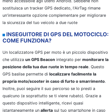
meno accessibile agli utenti Android. Sebbene non
sostituisca un tracker GPS dedicato, l'AirTag rimane
un'interessante opzione complementare per migliorare
la sicurezza del tuo veicolo a due ruote
INSEGUITORE DI GPS DEL MOTOCICLO:
COME FUNZIONA?
Un localizzatore GPS per moto è un piccolo dispositivo
che utilizza
un GPS Beacon
integrato per
monitorare la
posizione della tua due ruote in tempo reale
. Questo
GPS baslise permette di
localizzare facilmente la
propria moto/scooter in caso di furto o smarrimento
.
Inoltre, puoi seguire il suo percorso se lo presti a
qualcuno (e soprattutto se ti viene rubato). Grazie a
questo dispositivo intelligente, ricevi quasi
istantaneamente un
allerta
sul tuo smartphone in caso