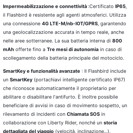
Impermeabilizzazione e connettività
:Certificato
IP65
,
il Flashbird è resistente agli agenti atmosferici. Utilizza
una connessione
4G LTE-M/nb-IOT/GPRS
, garantendo
una geolocalizzazione accurata in tempo reale, anche
nelle aree sotterranee. La sua batteria interna di
800
mAh
offerte fino a
Tre mesi di autonomia
in caso di
scollegamento della batteria principale del motociclo.
SmartKey e funzionalità avanzate
: Il Flashbird include
un
SmartKey
(portachiavi intelligente certificato IP67)
che riconosce automaticamente il proprietario per
abilitare o disabilitare l'antifurto. È inoltre possibile
beneficiare di avvisi in caso di movimento sospetto, un
rilevamento di incidenti con
Chiamata SOS
in
collaborazione con Liberty Rider, nonché un
storia
dettagliata del viaggio
(velocità, inclinazione...).