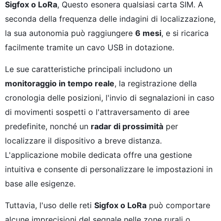
Sigfox o LoRa
, Questo esonera qualsiasi carta SIM. A
seconda della frequenza delle indagini di localizzazione,
la sua autonomia può raggiungere
6 mesi
, e si ricarica
facilmente tramite un cavo USB in dotazione.
Le sue caratteristiche principali includono un
monitoraggio in tempo reale
, la registrazione della
cronologia delle posizioni, l'invio di segnalazioni in caso
di movimenti sospetti o l'attraversamento di aree
predefinite, nonché un
radar di prossimità
per
localizzare il dispositivo a breve distanza.
L'applicazione mobile dedicata offre una gestione
intuitiva e consente di personalizzare le impostazioni in
base alle esigenze.
Tuttavia, l'uso delle reti
Sigfox o LoRa
può comportare
alcune imprecisioni del segnale nelle zone rurali o