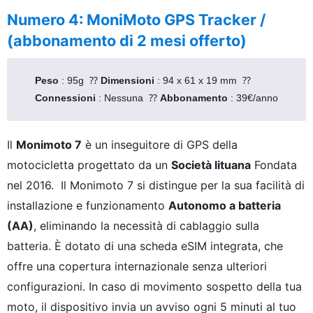
Numero 4: MoniMoto GPS Tracker /
×
(abbonamento di 2 mesi offerto)
Peso 
: 95g  ⁇ 
Dimensioni 
: 94 x 61 x 19 mm  ⁇ 
Connessioni 
: Nessuna  ⁇ 
Abbonamento 
: 39€/anno
Cercare:
Il
Monimoto 7
è un inseguitore di GPS della
motocicletta progettato da un
Società lituana
Fondata
nel 2016. Il Monimoto 7 si distingue per la sua facilità di
installazione e funzionamento
Autonomo a batteria
(AA)
, eliminando la necessità di cablaggio sulla
batteria. È dotato di una scheda eSIM integrata, che
offre una copertura internazionale senza ulteriori
configurazioni. In caso di movimento sospetto della tua
moto, il dispositivo invia un avviso ogni 5 minuti al tuo