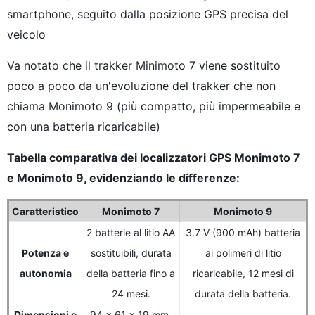
smartphone, seguito dalla posizione GPS precisa del
veicolo
Va notato che il trakker Minimoto 7 viene sostituito
poco a poco da un'evoluzione del trakker che non
chiama Monimoto 9 (più compatto, più impermeabile e
con una batteria ricaricabile)
Tabella comparativa dei localizzatori GPS Monimoto 7
e Monimoto 9, evidenziando le differenze:
Caratteristico
Monimoto 7
Monimoto 9
2 batterie al litio AA
3.7 V (900 mAh) batteria
Potenza e
sostituibili, durata
ai polimeri di litio
autonomia
della batteria fino a
ricaricabile, 12 mesi di
24 mesi.
durata della batteria.
Dimensioni e
94 x 61 x 19 mm,