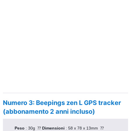
Numero 3: Beepings zen L GPS tracker
(abbonamento 2 anni incluso)
Peso 
: 30g  ⁇ 
Dimensioni 
: 58 x 78 x 13mm  ⁇ 