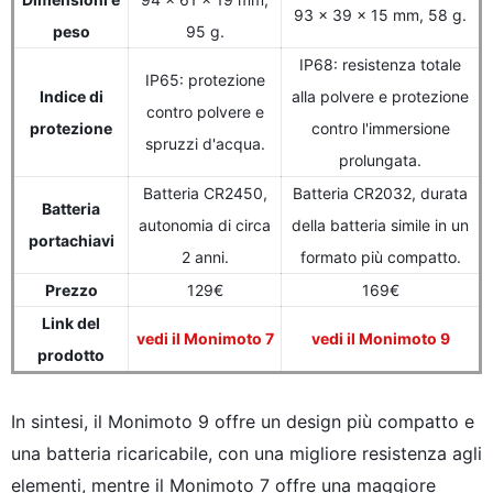
93 x 39 x 15 mm, 58 g.
peso
95 g.
IP68: resistenza totale
IP65: protezione
Indice di
alla polvere e protezione
contro polvere e
protezione
contro l'immersione
spruzzi d'acqua.
prolungata.
Batteria CR2450,
Batteria CR2032, durata
Batteria
autonomia di circa
della batteria simile in un
portachiavi
2 anni.
formato più compatto.
Prezzo
129€
169€
Link del
vedi il Monimoto 7
vedi il Monimoto 9
prodotto
In sintesi, il Monimoto 9 offre un design più compatto e
una batteria ricaricabile, con una migliore resistenza agli
elementi, mentre il Monimoto 7 offre una maggiore