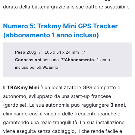
durata della batteria grazie alle sue batterie sostituibili.
Numero 5: Trakmy Mini GPS Tracker
(abbonamento 1 anno incluso)
Peso
:200g  ⁇  105 x 54 x 24 mm  ⁇ 
Connessioni
:nessuno  ⁇
Abbonamento: 
1 anno 
incluso poi 69,9€/anno
Il
TRAKmy Mini
è un localizzatore GPS compatto e
autonomo, sviluppato da una start-up francese
(gardoise). La sua autonomia può raggiungere
3 anni
,
eliminando così il vincolo delle frequenti ricariche e
garantendo una reale tranquillità. La sua installazione
viene eseguita senza cablaggio, il che rende facile e