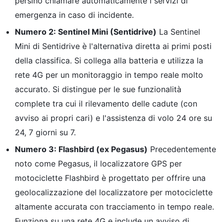
persino chiamare automaticamente i servizi di
emergenza in caso di incidente.
Numero 2: Sentinel Mini (Sentidrive)
La Sentinel
Mini di Sentidrive è l'alternativa diretta ai primi posti
della classifica. Si collega alla batteria e utilizza la
rete 4G per un monitoraggio in tempo reale molto
accurato. Si distingue per le sue funzionalità
complete tra cui il rilevamento delle cadute (con
avviso ai propri cari) e l'assistenza di volo 24 ore su
24, 7 giorni su 7.
Numero 3: Flashbird (ex Pegasus)
Precedentemente
noto come Pegasus, il localizzatore GPS per
motociclette Flashbird è progettato per offrire una
geolocalizzazione del localizzatore per motociclette
altamente accurata con tracciamento in tempo reale.
Funziona su una rete 4G e include un avviso di