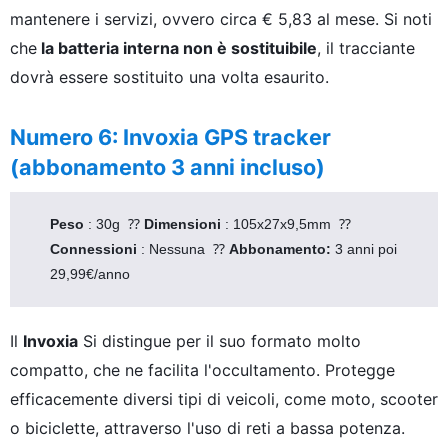
mantenere i servizi, ovvero circa € 5,83 al mese. Si noti
che
la batteria interna non è sostituibile
, il tracciante
dovrà essere sostituito una volta esaurito.
Numero 6: Invoxia GPS tracker
(abbonamento 3 anni incluso)
Peso 
: 30g  ⁇ 
Dimensioni 
: 105x27x9,5mm  ⁇ 
Connessioni 
: Nessuna  ⁇ 
Abbonamento: 
3 anni poi 
29,99€/anno
Il
Invoxia
Si distingue per il suo formato molto
compatto, che ne facilita l'occultamento. Protegge
efficacemente diversi tipi di veicoli, come moto, scooter
o biciclette, attraverso l'uso di reti a bassa potenza.