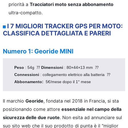
priorità a
Tracciatori moto senza abbonamento
ultra-compatto.
I 7 MIGLIORI TRACKER GPS PER MOTO:
CLASSIFICA DETTAGLIATA E PARERI
Numero 1: Georide MINI
Peso 
: 54g  ⁇ 
Dimensioni 
: 80×44×13 mm  ⁇ 
Connessioni 
: collegamento elettrico alla batteria  ⁇ 
Abbonamento: 
 5€/mese dopo il 1° mese
Il marchio
Georide
, fondata nel 2018 in Francia, si sta
posizionando come attore
essenziale nel campo della
sicurezza delle due ruote
. Non esita ad annunciare sul
suo sito web che il suo prodotto di punta è il "miglior