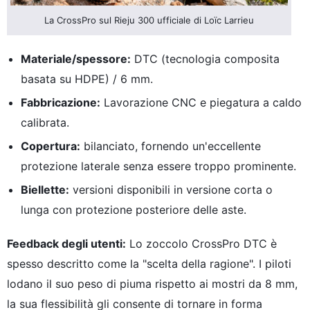
La CrossPro sul Rieju 300 ufficiale di Loïc Larrieu
Materiale/spessore:
DTC (tecnologia composita
basata su HDPE) / 6 mm.
Fabbricazione:
Lavorazione CNC e piegatura a caldo
calibrata.
Copertura:
bilanciato, fornendo un'eccellente
protezione laterale senza essere troppo prominente.
Biellette:
versioni disponibili in versione corta o
lunga con protezione posteriore delle aste.
Feedback degli utenti:
Lo zoccolo CrossPro DTC è
spesso descritto come la "scelta della ragione". I piloti
lodano il suo peso di piuma rispetto ai mostri da 8 mm,
la sua flessibilità gli consente di tornare in forma