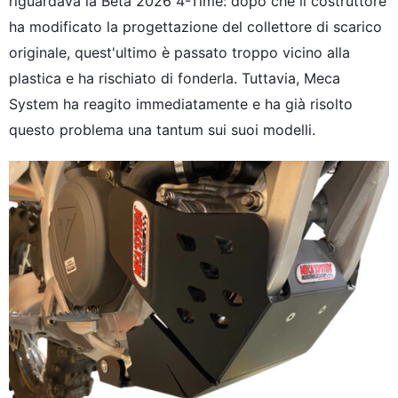
riguardava la Beta 2026 4-Time: dopo che il costruttore
ha modificato la progettazione del collettore di scarico
originale, quest'ultimo è passato troppo vicino alla
plastica e ha rischiato di fonderla. Tuttavia, Meca
System ha reagito immediatamente e ha già risolto
questo problema una tantum sui suoi modelli.