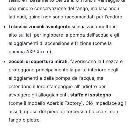
telaio e il basamento centrale. Offrono il vantaggio di
una minore conservazione del fango, ma lasciano i
lati nudi, quindi non sono raccomandati per l'enduro.
I classici zoccoli avvolgenti:
si innalzano molto in
alto sui lati per inglobare la pompa dell'acqua e gli
alloggiamenti di accensione e frizione (come la
gamma AXP Xtrem).
zoccoli di copertura mirati:
favoriscono la finezza e
proteggono principalmente la parte inferiore degli
alloggiamenti e della pompa dell'acqua, ma
estendono il loro stampaggio all'indietro per
avvolgere gli alloggiamenti.
staffe di sostegno
(come il modello Acerbis Factory). Ciò impedisce agli
assi di riposo del piede di torcersi o bloccarsi con
fango e pietre.