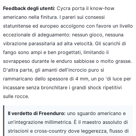
Feedback degli utenti:
Cycra porta il know-how
americano nella finitura. I pareri sui consessi
statunitense ed europeo accolgono con favore un livello
eccezionale di adeguamento: nessun gioco, nessuna
vibrazione parassitaria ad alta velocità. Gli scarichi di
fango sono ampi e ben progettati, limitando il
sovrappeso durante le enduro sabbiose o molto grasse.
D'altra parte, gli amanti dell'incrocio puro si
rammaricano dello spessore di 4 mm, un po 'di luce per
incassare senza bronchitare i grandi shock ripetitivi
sulle rocce.
Il verdetto di Freenduro:
uno sguardo americano e
un'integrazione millimetrica. È il maestro assoluto di
striscioni e cross-country dove leggerezza, flusso di