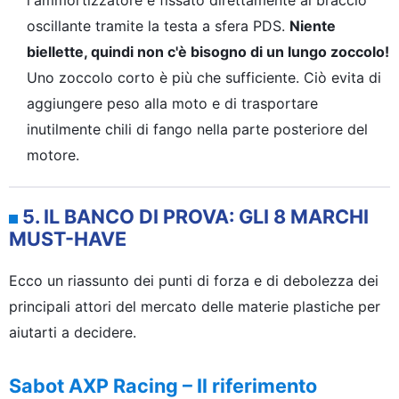
l'ammortizzatore è fissato direttamente al braccio
oscillante tramite la testa a sfera PDS.
Niente
biellette, quindi non c'è bisogno di un lungo zoccolo!
Uno zoccolo corto è più che sufficiente. Ciò evita di
aggiungere peso alla moto e di trasportare
inutilmente chili di fango nella parte posteriore del
motore.
5. IL BANCO DI PROVA: GLI 8 MARCHI
MUST-HAVE
Ecco un riassunto dei punti di forza e di debolezza dei
principali attori del mercato delle materie plastiche per
aiutarti a decidere.
Sabot AXP Racing – Il riferimento