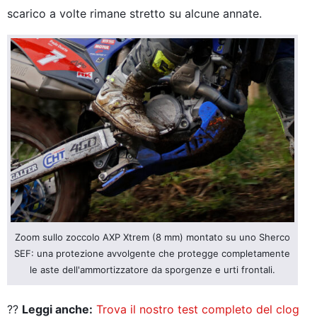
scarico a volte rimane stretto su alcune annate.
Zoom sullo zoccolo AXP Xtrem (8 mm) montato su uno Sherco
SEF: una protezione avvolgente che protegge completamente
le aste dell'ammortizzatore da sporgenze e urti frontali.
??
Leggi anche:
Trova il nostro test completo del clog