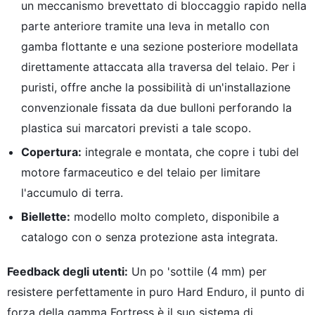
un meccanismo brevettato di bloccaggio rapido nella
parte anteriore tramite una leva in metallo con
gamba flottante e una sezione posteriore modellata
direttamente attaccata alla traversa del telaio. Per i
puristi, offre anche la possibilità di un'installazione
convenzionale fissata da due bulloni perforando la
plastica sui marcatori previsti a tale scopo.
Copertura:
integrale e montata, che copre i tubi del
motore farmaceutico e del telaio per limitare
l'accumulo di terra.
Biellette:
modello molto completo, disponibile a
catalogo con o senza protezione asta integrata.
Feedback degli utenti:
Un po 'sottile (4 mm) per
resistere perfettamente in puro Hard Enduro, il punto di
forza della gamma Fortress è il suo sistema di