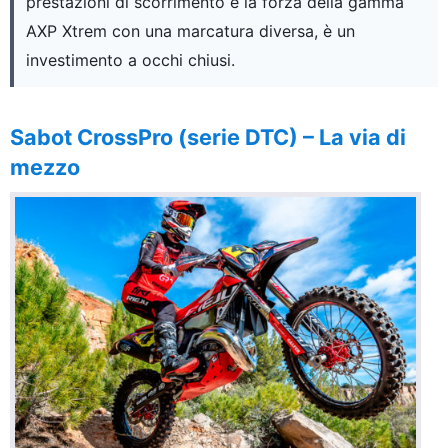
prestazioni di scorrimento e la forza della gamma
AXP Xtrem con una marcatura diversa, è un
investimento a occhi chiusi.
Sabot CrossPro (serie DTC) – La via di
mezzo