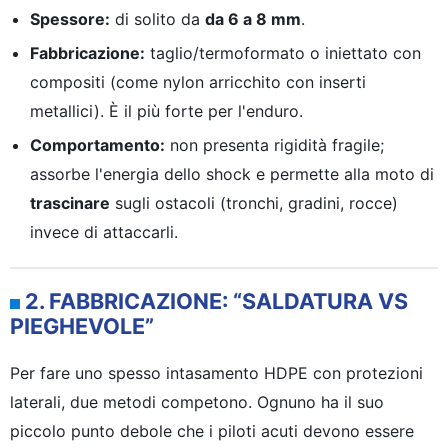
Spessore:
di solito da
da 6 a 8 mm
.
Fabbricazione:
taglio/termoformato o iniettato con
compositi (come nylon arricchito con inserti
metallici). È il più forte per l'enduro.
Comportamento:
non presenta rigidità fragile;
assorbe l'energia dello shock e permette alla moto di
trascinare
sugli ostacoli (tronchi, gradini, rocce)
invece di attaccarli.
2. FABBRICAZIONE: “SALDATURA VS
PIEGHEVOLE”
Per fare uno spesso intasamento HDPE con protezioni
laterali, due metodi competono. Ognuno ha il suo
piccolo punto debole che i piloti acuti devono essere