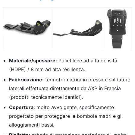
Cercare:
Materiale/spessore:
Polietilene ad alta densità
(HDPE) / 8 mm ad alta resilienza.
Fabbricazione:
termoformatura in pressa e saldature
laterali effettuata direttamente da AXP in Francia
(prodotti tecnicamente identici).
Copertura:
molto avvolgente, specificamente
progettato per proteggere le bombole madri e gli
alloggiamenti bassi.
Biellette:
scheda di protezione posteriore XL molto