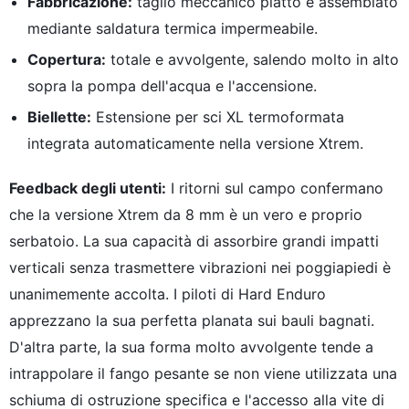
Fabbricazione:
taglio meccanico piatto e assemblato
mediante saldatura termica impermeabile.
Copertura:
totale e avvolgente, salendo molto in alto
sopra la pompa dell'acqua e l'accensione.
Biellette:
Estensione per sci XL termoformata
integrata automaticamente nella versione Xtrem.
Feedback degli utenti:
I ritorni sul campo confermano
che la versione Xtrem da 8 mm è un vero e proprio
serbatoio. La sua capacità di assorbire grandi impatti
verticali senza trasmettere vibrazioni nei poggiapiedi è
unanimemente accolta. I piloti di Hard Enduro
apprezzano la sua perfetta planata sui bauli bagnati.
D'altra parte, la sua forma molto avvolgente tende a
intrappolare il fango pesante se non viene utilizzata una
schiuma di ostruzione specifica e l'accesso alla vite di