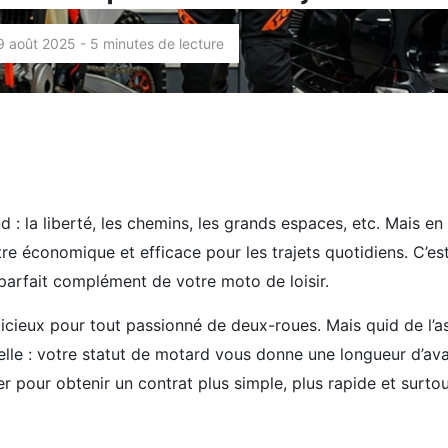
29 août 2025 - 5 minutes de lecture
 : la liberté, les chemins, les grands espaces, etc. Mais e
être économique et efficace pour les trajets quotidiens. C’est
parfait complément de votre moto de loisir.
dicieux pour tout passionné de deux-roues. Mais quid de l’a
lle : votre statut de motard vous donne une longueur d’av
ier pour obtenir un contrat plus simple, plus rapide et surtou