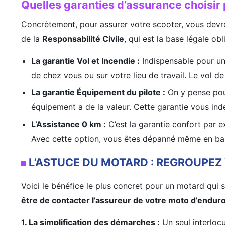
Quelles garanties d’assurance choisir
Concrètement, pour assurer votre scooter, vous devre
de la
Responsabilité Civile
, qui est la base légale obl
La garantie Vol et Incendie :
Indispensable pour un 
de chez vous ou sur votre lieu de travail. Le vol de
La garantie Équipement du pilote :
On y pense pour
équipement a de la valeur. Cette garantie vous in
L’Assistance 0 km :
C’est la garantie confort par 
Avec cette option, vous êtes dépanné même en bas
L’ASTUCE DU MOTARD : REGROUPEZ
Voici le bénéfice le plus concret pour un motard qui
être de contacter l’assureur de votre moto d’enduro
1. La simplification des démarches :
Un seul interlocu