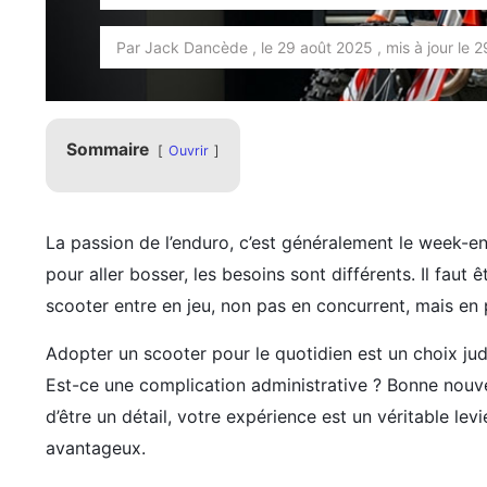
Par Jack Dancède , le 29 août 2025 , mis à jour le 
Sommaire
Ouvrir
La passion de l’enduro, c’est généralement le week-end
pour aller bosser, les besoins sont différents. Il faut 
scooter entre en jeu, non pas en concurrent, mais en 
Adopter un scooter pour le quotidien est un choix ju
Est-ce une complication administrative ? Bonne nouve
d’être un détail, votre expérience est un véritable lev
avantageux.