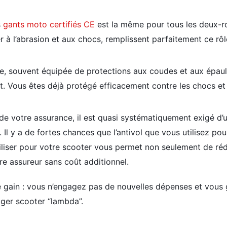
s
gants moto certifiés CE
est la même pour tous les deux-r
r à l’abrasion et aux chocs, remplissent parfaitement ce rôl
, souvent équipée de protections aux coudes et aux épaule
t. Vous êtes déjà protégé efficacement contre les chocs et
de votre assurance, il est quasi systématiquement exigé d’ut
l y a de fortes chances que l’antivol que vous utilisez pou
iliser pour votre scooter vous permet non seulement de réd
tre assureur sans coût additionnel.
e gain : vous n’engagez pas de nouvelles dépenses et vous 
ager scooter “lambda”.