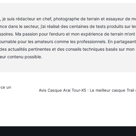
je suis rédacteur en chef, photographe de terrain et essayeur de m
ce dans le secteur, j’ai réalisé des centaines de tests produits sur l
soires. Ma passion pour l’enduro et mon expérience de terrain m’ont
tournable pour les amateurs comme les professionnels. En partageant
, des actualités pertinentes et des conseils techniques basés sur mon
lleur contenu possible.
-ce un
Avis Casque Arai Tour-X5 : Le meilleur casque Trail