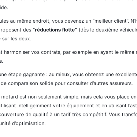
ide.
les au même endroit, vous devenez un “meilleur client”. N’
 proposent des
“réductions flotte”
(dès le deuxième véhicule
 sur les deux.
 harmoniser vos contrats, par exemple en ayant le même 
s.
une étape gagnante : au mieux, vous obtenez une excellente
e de comparaison solide pour consulter d’autres assureurs.
 motard est non seulement simple, mais cela vous place en
tilisant intelligemment votre équipement et en utilisant l’as
uverture de qualité à un tarif très compétitif. Vous transf
nité d’optimisation.