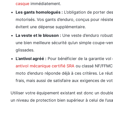
casque
immédiatement.
Les gants homologués :
L’obligation de porter de
motorisés. Vos gants d’enduro, conçus pour résiste
évitent une dépense supplémentaire.
La veste et le blouson :
Une veste d’enduro robuste
une bien meilleure sécurité qu’un simple coupe-ven
glissades.
L’antivol agréé :
Pour bénéficier de la garantie vol 
antivol mécanique certifié SRA
ou classé NF/FFMC. I
moto d’enduro réponde déjà à ces critères. Le réut
frais, mais aussi de satisfaire aux exigences de vo
Utiliser votre équipement existant est donc un doubl
un niveau de protection bien supérieur à celui de l’us