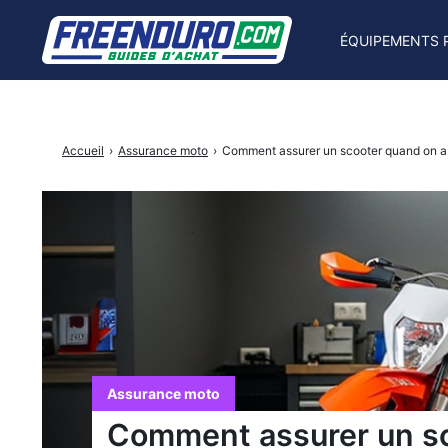
ÉQUIPEMENTS 
Rechercher
Accueil
›
Assurance moto
›
Comment assurer un scooter quand on a 
:
Assurance moto
Comment assurer un sc