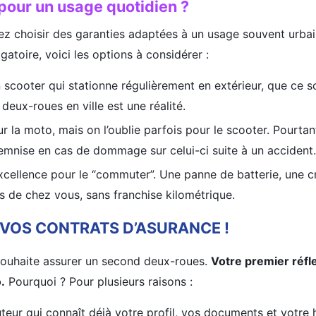
 pour un usage quotidien ?
z choisir des garanties adaptées à un usage souvent urbai
igatoire, voici les options à considérer :
scooter qui stationne régulièrement en extérieur, que ce s
 deux-roues en ville est une réalité.
 la moto, mais on l’oublie parfois pour le scooter. Pourtan
demnise en cas de dommage sur celui-ci suite à un accident.
excellence pour le “commuter”. Une panne de batterie, une c
 de chez vous, sans franchise kilométrique.
 VOS CONTRATS D’ASURANCE !
 souhaite assurer un second deux-roues.
Votre premier réfl
.
Pourquoi ? Pour plusieurs raisons :
teur qui connaît déjà votre profil, vos documents et votre h