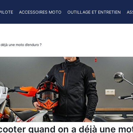
PILOTE
ACCESSOIRES MOTO
OUTILLAGE ET ENTRETIEN
AS
déjà une moto d’enduro ?
ooter quand on a déjà une mot