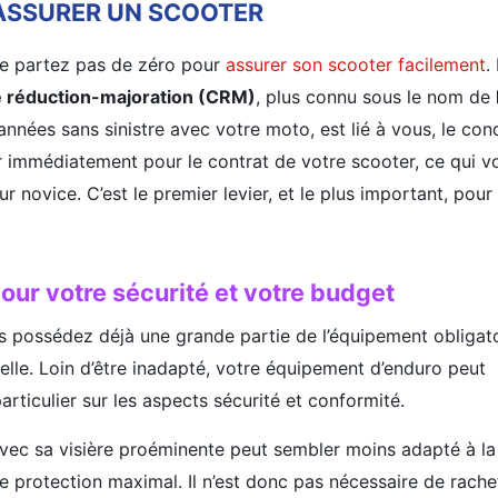
ASSURER UN SCOOTER
e partez pas de zéro pour
assurer son scooter facilement
.
de réduction-majoration (CRM)
, plus connu sous le nom de
nnées sans sinistre avec votre moto, est lié à vous, le con
r immédiatement pour le contrat de votre scooter, ce qui v
 novice. C’est le premier levier, et le plus important, pour 
our votre sécurité et votre budget
s possédez déjà une grande partie de l’équipement obligato
elle. Loin d’être inadapté, votre équipement d’enduro peut
rticulier sur les aspects sécurité et conformité.
ec sa visière proéminente peut sembler moins adapté à la vi
 protection maximal. Il n’est donc pas nécessaire de rache