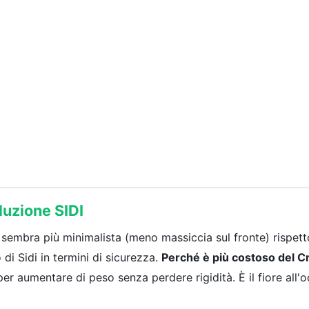
uzione SIDI
 sembra più minimalista (meno massiccia sul fronte) rispett
di Sidi in termini di sicurezza.
Perché è più costoso del C
per aumentare di peso senza perdere rigidità. È il fiore all'o