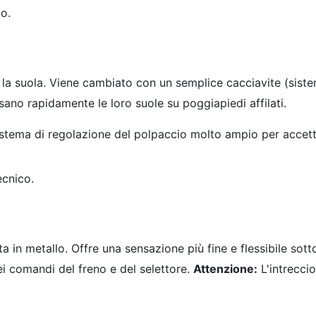
o.
a la suola. Viene cambiato con un semplice cacciavite (siste
usano rapidamente le loro suole su poggiapiedi affilati.
stema di regolazione del polpaccio molto ampio per accetta
ecnico.
 in metallo. Offre una sensazione più fine e flessibile sotto
dei comandi del freno e del selettore.
Attenzione:
L'intreccio