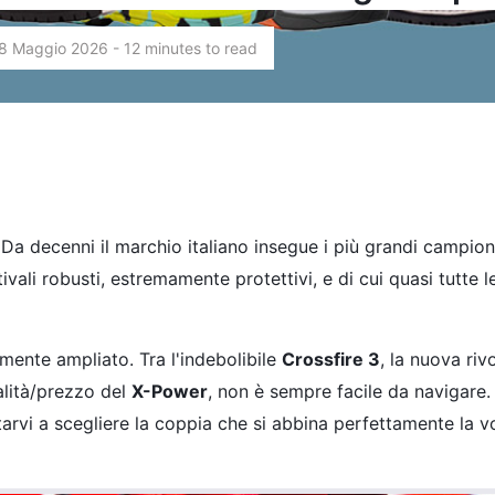
8 Maggio 2026 - 12 minutes to read
 Da decenni il marchio italiano insegue i più grandi campio
vali robusti, estremamente protettivi, e di cui quasi tutte l
olmente ampliato. Tra l'indebolibile
Crossfire 3
, la nuova riv
alità/prezzo del
X-Power
, non è sempre facile da navigare.
vi a scegliere la coppia che si abbina perfettamente la v