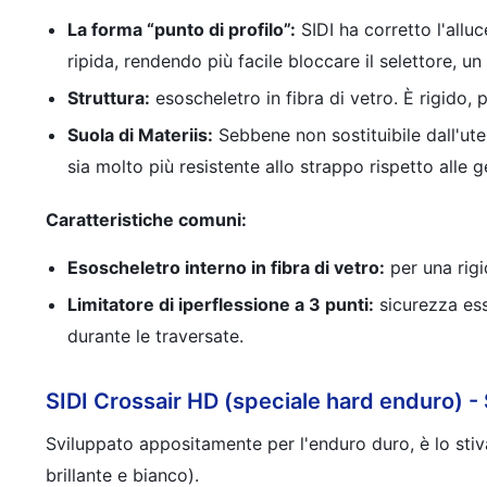
La forma “punto di profilo”:
SIDI ha corretto l'allu
ripida, rendendo più facile bloccare il selettore, un
Struttura:
esoscheletro in fibra di vetro. È rigido, 
Suola di Materiis:
Sebbene non sostituibile dall'ut
sia molto più resistente allo strappo rispetto alle 
Caratteristiche comuni:
Esoscheletro interno in fibra di vetro:
per una rigi
Limitatore di iperflessione a 3 punti:
sicurezza ess
durante le traversate.
SIDI Crossair HD (speciale hard enduro) - S
Sviluppato appositamente per l'enduro duro, è lo stiv
brillante e bianco).