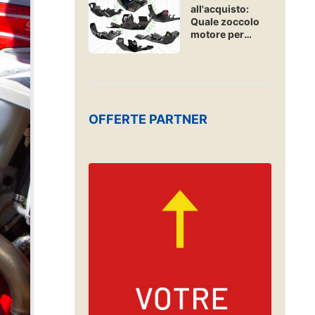
all'acquisto:
Quale zoccolo
motore per
enduro e hard-
enduro?
OFFERTE PARTNER