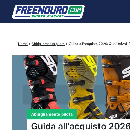
Cercare:
Home
›
Abbigliamento pilota
›
Guida all'acquisto 2026: Quali stivali
Abbigliamento pilota
Guida all'acquisto 2026