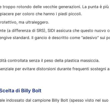
ce troppo rotondo delle vecchie generazioni. La punta è più 
 piacere per coloro che hanno i piedi piccoli.
protettivo, ma ultraleggero.
ente (a differenza di SRS), SIDI assicura che questo nuovo
gengive standard. Il gancio è descritto come "adesivo" sui p
dità controllata senza il peso della plastica massiccia.
enziale per evitare distorsioni durante frequenti sostegni a
celta di Billy Bolt
ale indossato dal campione Billy Bolt (spesso visto nel suo