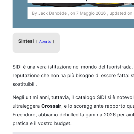
By Jack Dancède , on 7 Maggio 2026 , updated on 
Sintesi
Aperto
SIDI è una vera istituzione nel mondo del fuoristrada.
reputazione che non ha più bisogno di essere fatta: sti
sostituibili.
Negli ultimi anni, tuttavia, il catalogo SIDI si è notev
ultraleggera
Crossair
, e lo scoraggiante rapporto qu
Freenduro, abbiamo dehulled la gamma 2026 per aiutar
pratica e il vostro budget.