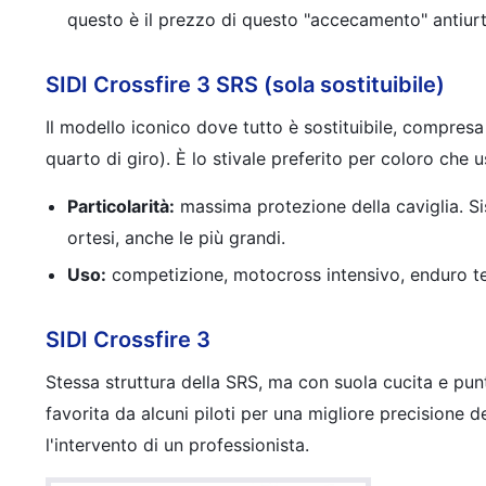
questo è il prezzo di questo "accecamento" antiurt
SIDI Crossfire 3 SRS (sola sostituibile)
Il modello iconico dove tutto è sostituibile, compres
quarto di giro). È lo stivale preferito per coloro che 
Particolarità:
massima protezione della caviglia. Si
ortesi, anche le più grandi.
Uso:
competizione, motocross intensivo, enduro t
SIDI Crossfire 3
Stessa struttura della SRS, ma con suola cucita e punta
favorita da alcuni piloti per una migliore precisione 
l'intervento di un professionista.