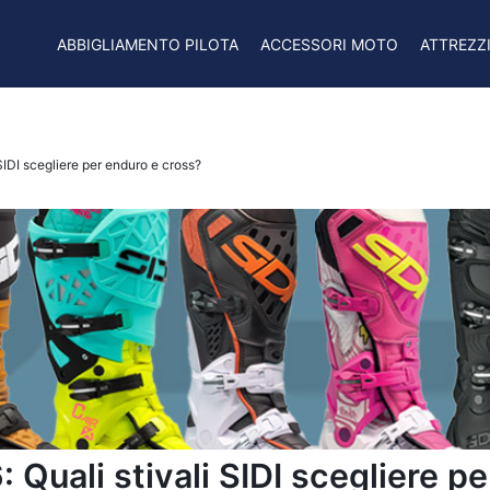
ABBIGLIAMENTO PILOTA
ACCESSORI MOTO
ATTREZZ
 SIDI scegliere per enduro e cross?
: Quali stivali SIDI scegliere p