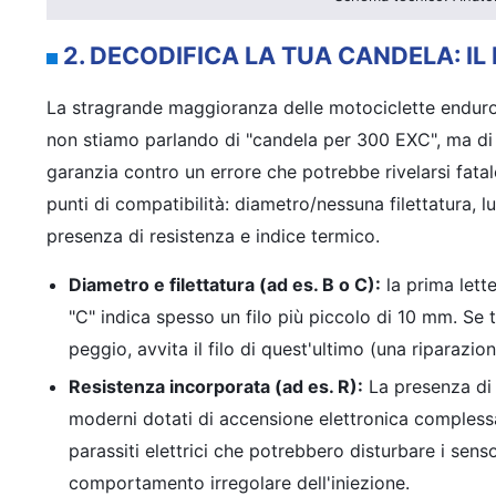
2. DECODIFICA LA TUA CANDELA: IL
La stragrande maggioranza delle motociclette endur
non stiamo parlando di "candela per 300 EXC", ma di 
garanzia contro un errore che potrebbe rivelarsi fatale
punti di compatibilità: diametro/nessuna filettatura, l
presenza di resistenza e indice termico.
Diametro e filettatura (ad es. B o C):
la prima lett
"C" indica spesso un filo più piccolo di 10 mm. Se t
peggio, avvita il filo di quest'ultimo (una riparazio
Resistenza incorporata (ad es. R):
La presenza di 
moderni dotati di accensione elettronica complessa (
parassiti elettrici che potrebbero disturbare i sens
comportamento irregolare dell'iniezione.