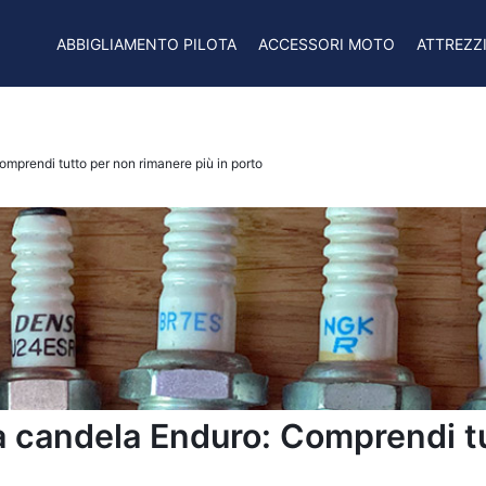
ABBIGLIAMENTO PILOTA
ACCESSORI MOTO
ATTREZZ
omprendi tutto per non rimanere più in porto
lla candela Enduro: Comprendi t