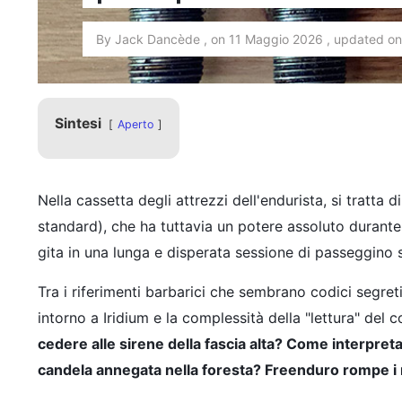
By Jack Dancède , on 11 Maggio 2026 , updated on
Sintesi
Aperto
Nella cassetta degli attrezzi dell'endurista, si tratt
standard), che ha tuttavia un potere assoluto durante 
gita in una lunga e disperata sessione di passeggino s
Tra i riferimenti barbarici che sembrano codici segre
intorno a Iridium e la complessità della "lettura" del 
cedere alle sirene della fascia alta? Come interpret
candela annegata nella foresta? Freenduro rompe i 