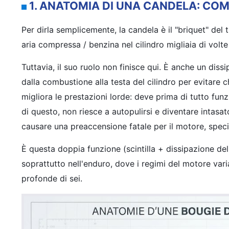
1. ANATOMIA DI UNA CANDELA: CO
Per dirla semplicemente, la candela è il "briquet" del
aria compressa / benzina nel cilindro migliaia di volt
Tuttavia, il suo ruolo non finisce qui. È anche un diss
dalla combustione alla testa del cilindro per evitare 
migliora le prestazioni lorde: deve prima di tutto fun
di questo, non riesce a autopulirsi e diventare intasa
causare una preaccensione fatale per il motore, specia
È questa doppia funzione (scintilla + dissipazione del 
soprattutto nell'enduro, dove i regimi del motore varia
profonde di sei.