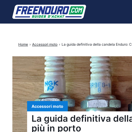
Cercare:
Home
›
Accessori moto
›
La guida definitiva della candela Enduro: C
Accessori moto
La guida definitiva de
più in porto