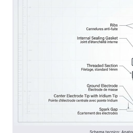
Schema tecnico: Anatom